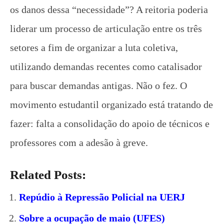
os danos dessa “necessidade”? A reitoria poderia
liderar um processo de articulação entre os três
setores a fim de organizar a luta coletiva,
utilizando demandas recentes como catalisador
para buscar demandas antigas. Não o fez. O
movimento estudantil organizado está tratando de
fazer: falta a consolidação do apoio de técnicos e
professores com a adesão à greve.
Related Posts:
Repúdio à Repressão Policial na UERJ
Sobre a ocupação de maio (UFES)