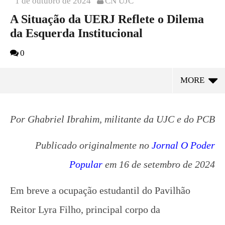
1 de outubro de 2024
CN UJC
A Situação da UERJ Reflete o Dilema
da Esquerda Institucional
0
MORE
Por Ghabriel Ibrahim, militante da UJC e do PCB
Publicado originalmente no
Jornal O Poder
Popular
em 16 de setembro de 2024
Em breve a ocupação estudantil do Pavilhão
Reitor Lyra Filho, principal corpo da