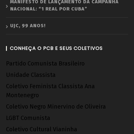
MANIFESTO DE LANÇAMENTO DA CAMPANHA
NACIONAL: “1 REAL POR CUBA”
UJC, 99 ANOS!
CONHEÇA O PCB E SEUS COLETIVOS
Partido Comunista Brasileiro
Unidade Classista
Coletivo Feminista Classista Ana
Montenegro
Coletivo Negro Minervino de Oliveira
LGBT Comunista
Coletivo Cultural Vianinha